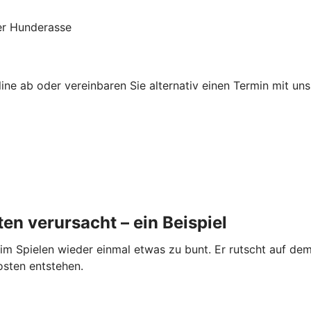
der Hunderasse
ne ab oder vereinbaren Sie alternativ einen Termin mit uns.
en verursacht – ein Beispiel
im Spielen wieder einmal etwas zu bunt. Er rutscht auf dem
osten entstehen.