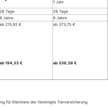
1 Jahr
28 Tage
28 Tage
8 Jahre
8 Jahre
ab 215,92 €
ab 373,75 €
ab 194,33 €
ab 336,38 €
für Kleintiere der Vereinigte Tierversicherung