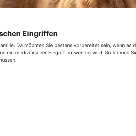
schen Eingriffen
r Familie. Da möchten Sie bestens vorbereitet sein, wenn es 
 ein medizinischer Eingriff notwendig wird. So können Sie 
müssen.