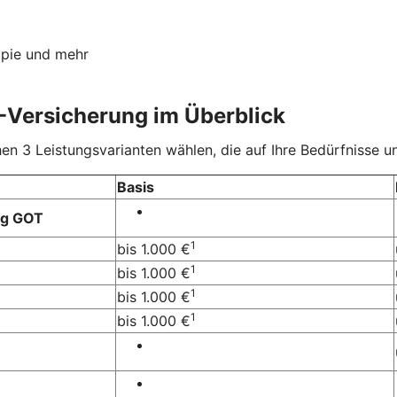
apie und mehr
-Versicherung im Überblick
 3 Leistungsvarianten wählen, die auf Ihre Bedürfnisse un
Basis
ng GOT
1
bis 1.000 €
1
bis 1.000 €
1
bis 1.000 €
1
bis 1.000 €