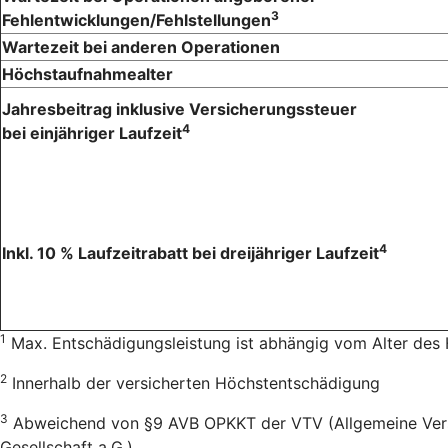
3
Fehlentwicklungen/Fehlstellungen
Wartezeit bei anderen Operationen
Höchstaufnahmealter
Jahresbeitrag inklusive Versicherungssteuer
4
bei einjähriger Laufzeit
4
Inkl. 10 % Laufzeitrabatt bei dreijähriger Laufzeit
1
Max. Entschädigungsleistung ist abhängig vom Alter des
2
Innerhalb der versicherten Höchstentschädigung
3
Abweichend von §9 AVB OPKKT der VTV (Allgemeine Versic
Gesellschaft a.G.)