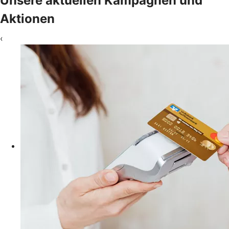
Unsere aktuellen Kampagnen und
Aktionen
‹