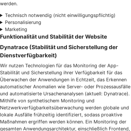
werden.
Technisch notwendig (nicht einwilligungspflichtig)
Personalisierung
Marketing
Funktionalität und Stabilität der Website
Dynatrace (Stabilität und Sicherstellung der
Dienstverfügbarkeit)
Wir nutzen Technologien für das Monitoring der App-
Stabilität und Sicherstellung ihrer Verfügbarkeit für das
Überwachen der Anwendungen in Echtzeit, das Erkennen
automatischer Anomalien wie Server- oder Prozessausfälle
und automatisierte Ursachenanalysen (aktuell: Dynatrace).
Mithilfe von synthetischem Monitoring und
Netzwerkverfügbarkeitsüberwachung werden globale und
lokale Ausfälle frühzeitig identifiziert, sodass proaktive
Maßnahmen ergriffen werden können. Ein Monitoring der
gesamten Anwendungsarchitektur, einschließlich Frontend,