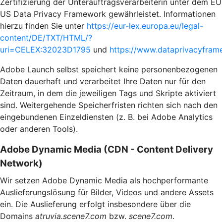
Zertifizierung der Unterauftragsverarbeiterin unter dem EU
US Data Privacy Framework gewährleistet. Informationen
hierzu finden Sie unter
https://eur-lex.europa.eu/legal-
content/DE/TXT/HTML/?
uri=CELEX:32023D1795
und
https://www.dataprivacyframe
Adobe Launch selbst speichert keine personenbezogenen
Daten dauerhaft und verarbeitet Ihre Daten nur für den
Zeitraum, in dem die jeweiligen Tags und Skripte aktiviert
sind. Weitergehende Speicherfristen richten sich nach den
eingebundenen Einzeldiensten (z. B. bei Adobe Analytics
oder anderen Tools).
Adobe Dynamic Media (CDN - Content Delivery
Network)
Wir setzen Adobe Dynamic Media als hochperformante
Auslieferungslösung für Bilder, Videos und andere Assets
ein. Die Auslieferung erfolgt insbesondere über die
Domains
atruvia.scene7.com
bzw.
scene7.com
.