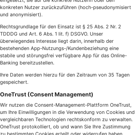
eingesetzt, sie auf die konkrete Nutzerin oder den
konkreten Nutzer zurückzuführen (hoch-pseudonymisiert
und anonymisiert).
Rechtsgrundlage für den Einsatz ist § 25 Abs. 2 Nr. 2
TDDDG und Art. 6 Abs. 1 lit. f) DSGVO. Unser
überwiegendes Interesse liegt darin, innerhalb der
bestehenden App-Nutzungs-/Kundenbeziehung eine
stabile und störungsfrei verfügbare App für das Online-
Banking bereitzustellen.
Ihre Daten werden hierzu für den Zeitraum von 35 Tagen
gespeichert.
OneTrust (Consent Management)
Wir nutzen die Consent-Management-Plattform OneTrust,
um Ihre Einwilligungen in die Verwendung von Cookies und
vergleichbaren Technologien rechtskonform zu verwalten.
OneTrust protokolliert, ob und wann Sie Ihre Zustimmung
zu bestimmten Cookies erteilt oder widerrufen haben.