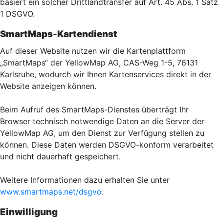
basiert ein solcher Drittlandtransfer auf Art. 45 Abs. 1 Satz
1 DSGVO.
SmartMaps-Kartendienst
Auf dieser Website nutzen wir die Kartenplattform
„SmartMaps“ der YellowMap AG, CAS-Weg 1-5, 76131
Karlsruhe, wodurch wir Ihnen Kartenservices direkt in der
Website anzeigen können.
Beim Aufruf des SmartMaps-Dienstes überträgt Ihr
Browser technisch notwendige Daten an die Server der
YellowMap AG, um den Dienst zur Verfügung stellen zu
können. Diese Daten werden DSGVO-konform verarbeitet
und nicht dauerhaft gespeichert.
Weitere Informationen dazu erhalten Sie unter
www.smartmaps.net/dsgvo
.
Einwilligung