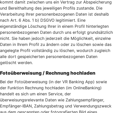
kommt damit zwischen uns ein Vertrag zur Abspeicherung
und Bereithaltung des jeweiligen Profils zustande. Die
Verarbeitung Ihrer personenbezogenen Daten ist deshalb
nach Art. 6 Abs. 1 b) DSGVO legitimiert. Eine
eigenständige Löschung Ihrer in einem Profil hinterlegten
personenbezogenen Daten durch uns erfolgt grundsätzlich
nicht. Sie haben jedoch jederzeit die Möglichkeit, einzelne
Daten in Ihrem Profil zu ändern oder zu löschen sowie das
angelegte Profil vollständig zu löschen, wodurch zugleich
alle dort gespeicherten personenbezogenen Daten
gelöscht werden.
Fotoüberweisung / Rechnung hochladen
Bei der Fotoüberweisung (in der VR Banking App) sowie
der Funktion Rechnung hochladen (im OnlineBanking)
handelt es sich um einen Service, der
überweisungsrelevante Daten wie Zahlungsempfänger,
Empfänger-IBAN, Zahlungsbetrag und Verwendungszweck
aus dem gescannten oder fotografierten Bild eines