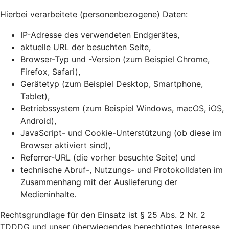
Hierbei verarbeitete (personenbezogene) Daten:
IP-Adresse des verwendeten Endgerätes,
aktuelle URL der besuchten Seite,
Browser-Typ und -Version (zum Beispiel Chrome,
Firefox, Safari),
Gerätetyp (zum Beispiel Desktop, Smartphone,
Tablet),
Betriebssystem (zum Beispiel Windows, macOS, iOS,
Android),
JavaScript- und Cookie-Unterstützung (ob diese im
Browser aktiviert sind),
Referrer-URL (die vorher besuchte Seite) und
technische Abruf-, Nutzungs- und Protokolldaten im
Zusammenhang mit der Auslieferung der
Medieninhalte.
Rechtsgrundlage für den Einsatz ist § 25 Abs. 2 Nr. 2
TDDDG und unser überwiegendes berechtigtes Interesse