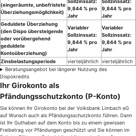
Sollzinssatz:
Sollzinssatz:
(eingeräumte, unbefristete
9,844 % pro
9,844 % pro
Überziehungsmöglichkeit)
Jahr
Jahr
Geduldete Überziehung
Variabler
Variabler
(den Dispo übersteigende
Sollzinssatz:
Sollzinssatz:
oder vorübergehend
9,844 % pro
9,844 % pro
geduldete
Jahr
Jahr
Kontoüberziehung)
Zinsbelastungsperiode
vierteljährlich
vierteljährlich
Beratungsangebot bei längerer Nutzung des
Dispokredits
Ihr Girokonto als
Pfändungsschutzkonto (P-Konto)
Sie können Ihr Girokonto bei der Volksbank Limbach eG
auf Wunsch auch als Pfändungsschutzkonto führen. Dann
ist Ihr Guthaben auf dem Konto bis zu einem gewissen
Freibetrag vor Pfändungen geschützt und Sie können im