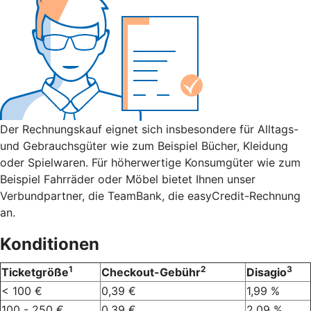
Der Rechnungskauf eignet sich insbesondere für Alltags-
und Gebrauchsgüter wie zum Beispiel Bücher, Kleidung
oder Spielwaren. Für höherwertige Konsumgüter wie zum
Beispiel Fahrräder oder Möbel bietet Ihnen unser
Verbundpartner, die TeamBank, die easyCredit-Rechnung
an.
Konditionen
1
2
3
Ticketgröße
Checkout-Gebühr
Disagio
< 100 €
0,39 €
1,99 %
100 - 250 €
0,39 €
2,09 %