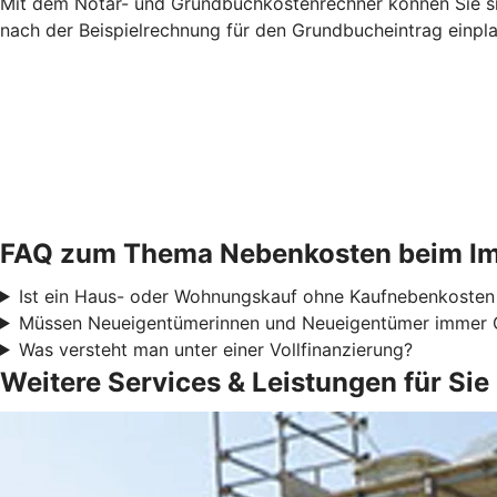
Mit dem Notar- und Grundbuchkostenrechner können Sie sic
nach der Beispielrechnung für den Grundbucheintrag einpl
FAQ zum Thema Nebenkosten beim Im
Ist ein Haus- oder Wohnungskauf ohne Kaufnebenkosten
Müssen Neueigentümerinnen und Neueigentümer immer 
Was versteht man unter einer Vollfinanzierung?
Weitere Services & Leistungen für Sie