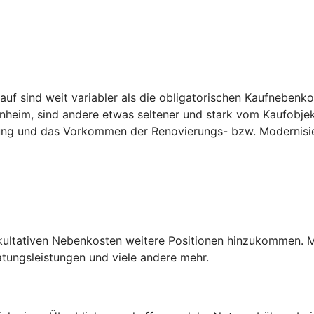
f sind weit variabler als die obligatorischen Kaufnebenko
heim, sind andere etwas seltener und stark vom Kaufobjek
nung und das Vorkommen der Renovierungs- bzw. Modernisi
akultativen Nebenkosten weitere Positionen hinzukommen. 
ungsleistungen und viele andere mehr.