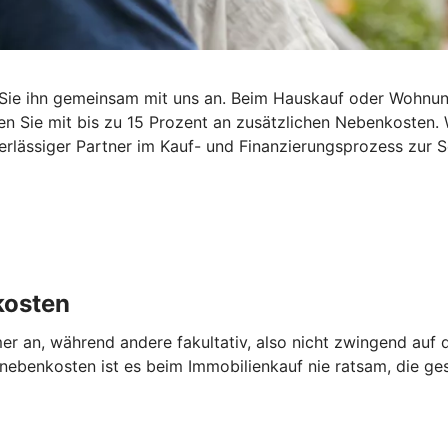
Sie ihn gemeinsam mit uns an. Beim Hauskauf oder Wohnun
n Sie mit bis zu 15 Prozent an zusätzlichen Nebenkosten. W
lässiger Partner im Kauf- und Finanzierungsprozess zur Se
kosten
er an, während andere fakultativ, also nicht zwingend au
benkosten ist es beim Immobilienkauf nie ratsam, die ges