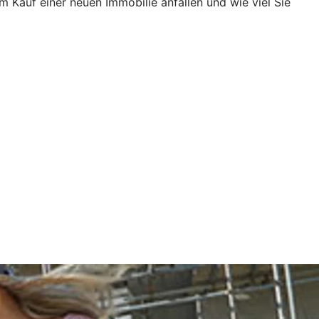
Kauf einer neuen Immobilie anfallen und wie viel Sie