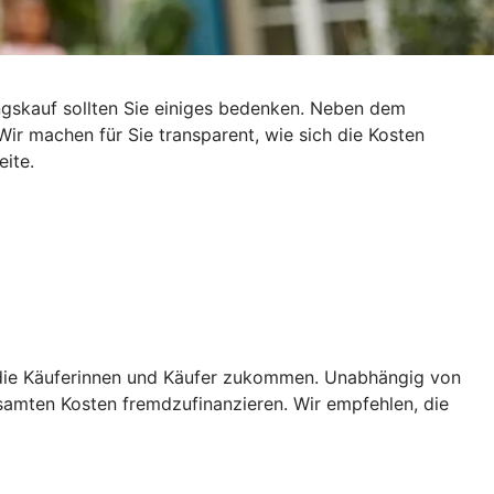
gskauf sollten Sie einiges bedenken. Neben dem
ir machen für Sie transparent, wie sich die Kosten
ite.
f die Käuferinnen und Käufer zukommen. Unabhängig von
amten Kosten fremdzufinanzieren. Wir empfehlen, die