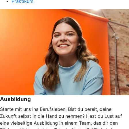
Praktikum
Ausbildung
Starte mit uns ins Berufsleben! Bist du bereit, deine
Zukunft selbst in die Hand zu nehmen? Hast du Lust auf
eine vielseitige Ausbildung in einem Team, das dir den